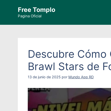
Saltar
Free Tomplo
al
contenido
Pagina Oficial
Descubre Cómo C
Brawl Stars de 
13 de junio de 2025
por
Mundo App RD