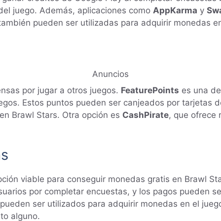
del juego. Además, aplicaciones como
AppKarma
y
Sw
s también pueden ser utilizadas para adquirir monedas e
Anuncios
nsas por jugar a otros juegos.
FeaturePoints
es una de 
egos. Estos puntos pueden ser canjeados por tarjetas de
en Brawl Stars. Otra opción es
CashPirate
, que ofrece
as
pción viable para conseguir monedas gratis en Brawl St
arios por completar encuestas, y los pagos pueden ser
pueden ser utilizados para adquirir monedas en el jueg
to alguno.