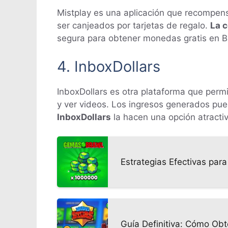
Mistplay es una aplicación que recompen
ser canjeados por tarjetas de regalo.
La 
segura para obtener monedas gratis en B
4. InboxDollars
InboxDollars es otra plataforma que permi
y ver videos. Los ingresos generados pu
InboxDollars
la hacen una opción atracti
Estrategias Efectivas pa
Guía Definitiva: Cómo Ob