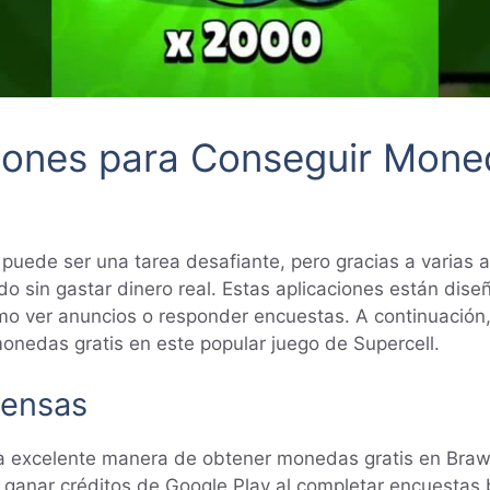
iones para Conseguir Mone
uede ser una tarea desafiante, pero gracias a varias a
do sin gastar dinero real. Estas aplicaciones están di
mo ver anuncios o responder encuestas. A continuación
onedas gratis en este popular juego de Supercell.
pensas
a excelente manera de obtener monedas gratis en Braw
 ganar créditos de Google Play al completar encuestas 