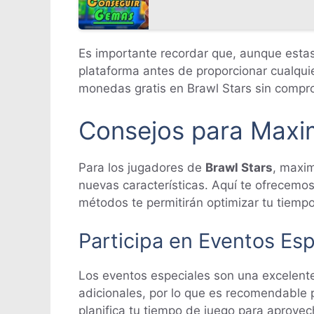
Es importante recordar que, aunque estas 
plataforma antes de proporcionar cualqui
monedas gratis en Brawl Stars sin compro
Consejos para Maxim
Para los jugadores de
Brawl Stars
, maxim
nuevas características. Aquí te ofrecemo
métodos te permitirán optimizar tu tiemp
Participa en Eventos Esp
Los eventos especiales son una excelen
adicionales, por lo que es recomendable p
planifica tu tiempo de juego para aprove