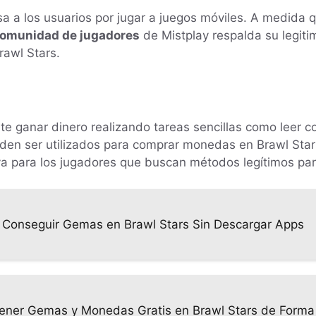
sa a los usuarios por jugar a juegos móviles. A medida
comunidad de jugadores
de Mistplay respalda su legiti
rawl Stars.
te ganar dinero realizando tareas sencillas como leer c
eden ser utilizados para comprar monedas en Brawl Sta
va para los jugadores que buscan métodos legítimos par
ra Conseguir Gemas en Brawl Stars Sin Descargar Apps
tener Gemas y Monedas Gratis en Brawl Stars de Forma