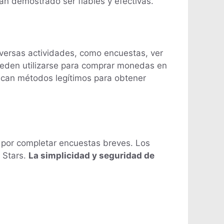
an demostrado ser fiables y efectivas.
versas actividades, como encuestas, ver
pueden utilizarse para comprar monedas en
scan métodos legítimos para obtener
 por completar encuestas breves. Los
 Stars.
La simplicidad y seguridad de