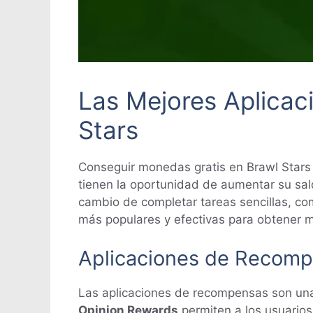
Las Mejores Aplicac
Stars
Conseguir monedas gratis en Brawl Stars p
tienen la oportunidad de aumentar su sal
cambio de completar tareas sencillas, co
más populares y efectivas para obtener m
Aplicaciones de Recom
Las aplicaciones de recompensas son un
Opinion Rewards
permiten a los usuarios