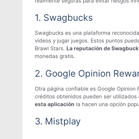
realmente seguras para evitar riesgos in
1. Swagbucks
Swagbucks es una plataforma reconocida 
videos y jugar juegos. Estos puntos pued
Brawl Stars.
La reputación de Swagbuck
monedas gratis.
2. Google Opinion Rewa
Otra página confiable es Google Opinion
créditos obtenidos pueden ser utilizados
esta aplicación
la hacen una opción popul
3. Mistplay