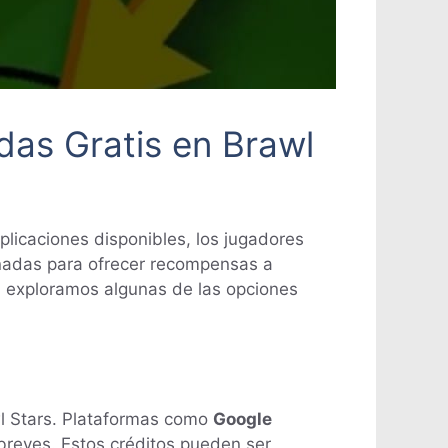
das Gratis en Brawl
plicaciones disponibles, los jugadores
señadas para ofrecer recompensas a
, exploramos algunas de las opciones
l Stars. Plataformas como
Google
breves. Estos créditos pueden ser