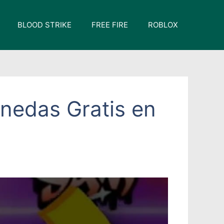
BLOOD STRIKE
FREE FIRE
ROBLOX
nedas Gratis en