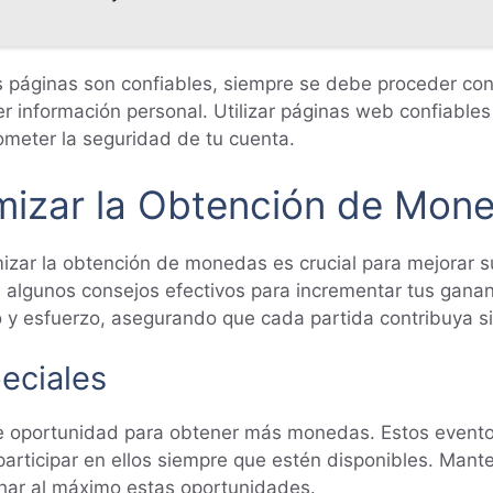
páginas son confiables, siempre se debe proceder con ca
er información personal. Utilizar páginas web confiabl
meter la seguridad de tu cuenta.
izar la Obtención de Mone
izar la obtención de monedas es crucial para mejorar s
s algunos consejos efectivos para incrementar tus gana
o y esfuerzo, asegurando que cada partida contribuya si
eciales
te oportunidad para obtener más monedas. Estos event
articipar en ellos siempre que estén disponibles. Mante
char al máximo estas oportunidades.