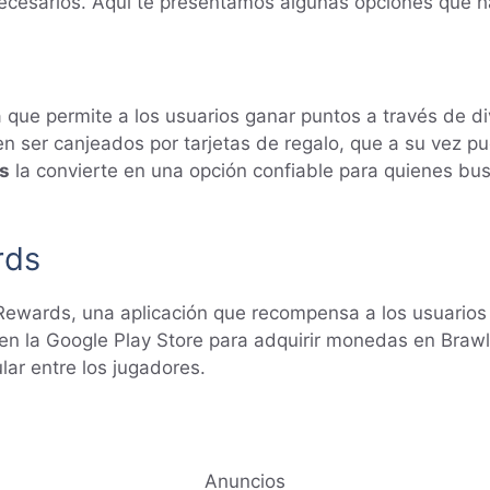
necesarios. Aquí te presentamos algunas opciones que h
que permite a los usuarios ganar puntos a través de di
en ser canjeados por tarjetas de regalo, que a su vez 
s
la convierte en una opción confiable para quienes bu
rds
 Rewards, una aplicación que recompensa a los usuarios
 en la Google Play Store para adquirir monedas en Brawl
ar entre los jugadores.
Anuncios