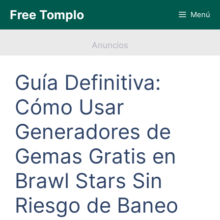
Saltar
Free Tomplo
Menú
al
contenido
Anuncios
Guía Definitiva:
Cómo Usar
Generadores de
Gemas Gratis en
Brawl Stars Sin
Riesgo de Baneo