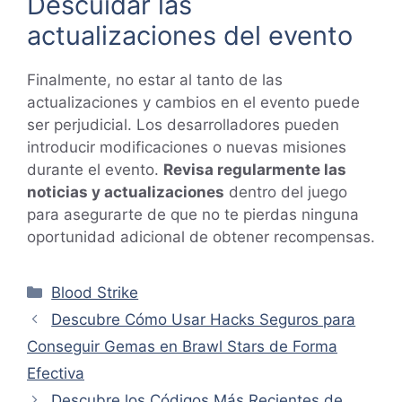
Descuidar las
actualizaciones del evento
Finalmente, no estar al tanto de las
actualizaciones y cambios en el evento puede
ser perjudicial. Los desarrolladores pueden
introducir modificaciones o nuevas misiones
durante el evento.
Revisa regularmente las
noticias y actualizaciones
dentro del juego
para asegurarte de que no te pierdas ninguna
oportunidad adicional de obtener recompensas.
Categorías
Blood Strike
Descubre Cómo Usar Hacks Seguros para
Conseguir Gemas en Brawl Stars de Forma
Efectiva
Descubre los Códigos Más Recientes de