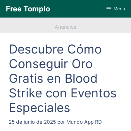
Saltar
Free Tomplo
Menú
al
contenido
Anuncios
Descubre Cómo
Conseguir Oro
Gratis en Blood
Strike con Eventos
Especiales
25 de junio de 2025
por
Mundo App RD