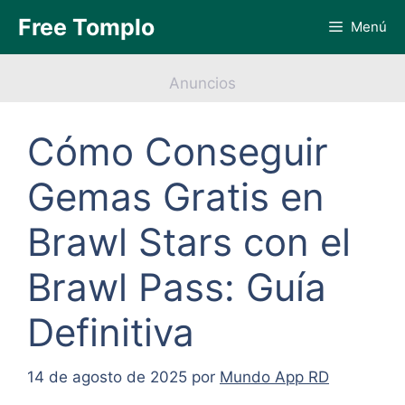
Saltar
Free Tomplo
Menú
al
contenido
Anuncios
Cómo Conseguir
Gemas Gratis en
Brawl Stars con el
Brawl Pass: Guía
Definitiva
14 de agosto de 2025
por
Mundo App RD