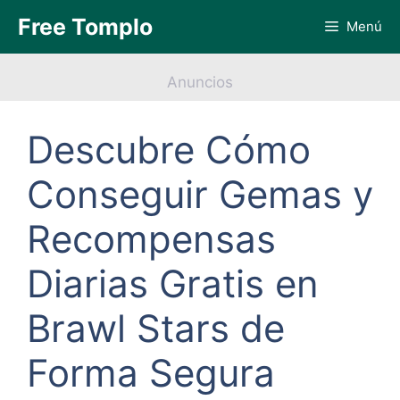
Saltar
Free Tomplo
Menú
al
contenido
Anuncios
Descubre Cómo
Conseguir Gemas y
Recompensas
Diarias Gratis en
Brawl Stars de
Forma Segura