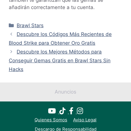
añadirán correctamente a tu cuenta.
Categorías
Brawl Stars
Descubre los Códigos Más Recientes de
Blood Strike para Obtener Oro Gratis
Descubre los Mejores Métodos para
Conseguir Gemas Gratis en Brawl Stars Sin
Hacks
Anuncios
Quienes Somos
Aviso Legal
Descargo de Responsabilidad