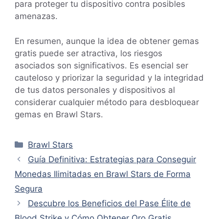
para proteger tu dispositivo contra posibles
amenazas.
En resumen, aunque la idea de obtener gemas
gratis puede ser atractiva, los riesgos
asociados son significativos. Es esencial ser
cauteloso y priorizar la seguridad y la integridad
de tus datos personales y dispositivos al
considerar cualquier método para desbloquear
gemas en Brawl Stars.
Categorías
Brawl Stars
Guía Definitiva: Estrategias para Conseguir
Monedas Ilimitadas en Brawl Stars de Forma
Segura
Descubre los Beneficios del Pase Élite de
Blood Strike y Cómo Obtener Oro Gratis