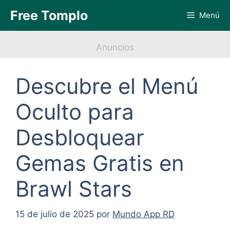
Saltar
Free Tomplo
Menú
al
contenido
Anuncios
Descubre el Menú
Oculto para
Desbloquear
Gemas Gratis en
Brawl Stars
15 de julio de 2025
por
Mundo App RD