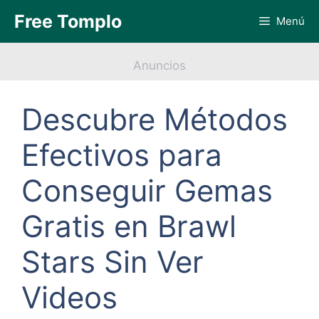
Saltar
Free Tomplo
Menú
al
contenido
Anuncios
Descubre Métodos
Efectivos para
Conseguir Gemas
Gratis en Brawl
Stars Sin Ver
Videos