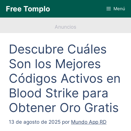
Saltar
Free Tomplo
Menú
al
contenido
Anuncios
Descubre Cuáles
Son los Mejores
Códigos Activos en
Blood Strike para
Obtener Oro Gratis
13 de agosto de 2025
por
Mundo App RD