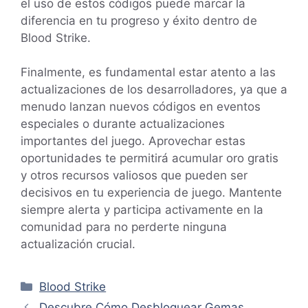
el uso de estos códigos puede marcar la
diferencia en tu progreso y éxito dentro de
Blood Strike.
Finalmente, es fundamental estar atento a las
actualizaciones de los desarrolladores, ya que a
menudo lanzan nuevos códigos en eventos
especiales o durante actualizaciones
importantes del juego. Aprovechar estas
oportunidades te permitirá acumular oro gratis
y otros recursos valiosos que pueden ser
decisivos en tu experiencia de juego. Mantente
siempre alerta y participa activamente en la
comunidad para no perderte ninguna
actualización crucial.
Categorías
Blood Strike
Descubre Cómo Desbloquear Gemas