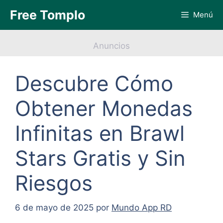
Saltar
Free Tomplo
Menú
al
contenido
Anuncios
Descubre Cómo
Obtener Monedas
Infinitas en Brawl
Stars Gratis y Sin
Riesgos
6 de mayo de 2025
por
Mundo App RD