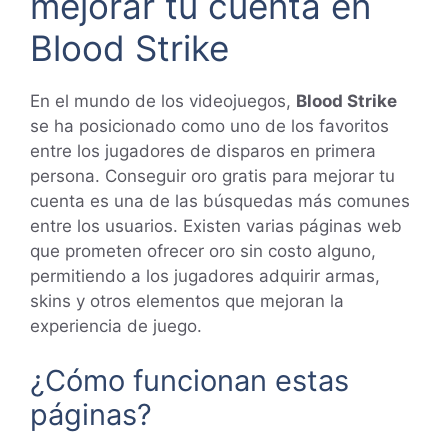
mejorar tu cuenta en
Blood Strike
En el mundo de los videojuegos,
Blood Strike
se ha posicionado como uno de los favoritos
entre los jugadores de disparos en primera
persona. Conseguir oro gratis para mejorar tu
cuenta es una de las búsquedas más comunes
entre los usuarios. Existen varias páginas web
que prometen ofrecer oro sin costo alguno,
permitiendo a los jugadores adquirir armas,
skins y otros elementos que mejoran la
experiencia de juego.
¿Cómo funcionan estas
páginas?