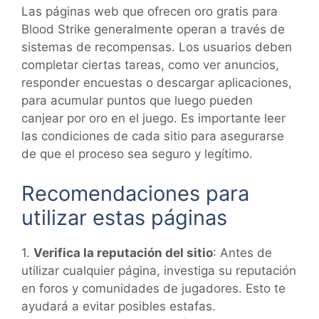
Las páginas web que ofrecen oro gratis para
Blood Strike generalmente operan a través de
sistemas de recompensas. Los usuarios deben
completar ciertas tareas, como ver anuncios,
responder encuestas o descargar aplicaciones,
para acumular puntos que luego pueden
canjear por oro en el juego. Es importante leer
las condiciones de cada sitio para asegurarse
de que el proceso sea seguro y legítimo.
Recomendaciones para
utilizar estas páginas
1.
Verifica la reputación del sitio
: Antes de
utilizar cualquier página, investiga su reputación
en foros y comunidades de jugadores. Esto te
ayudará a evitar posibles estafas.