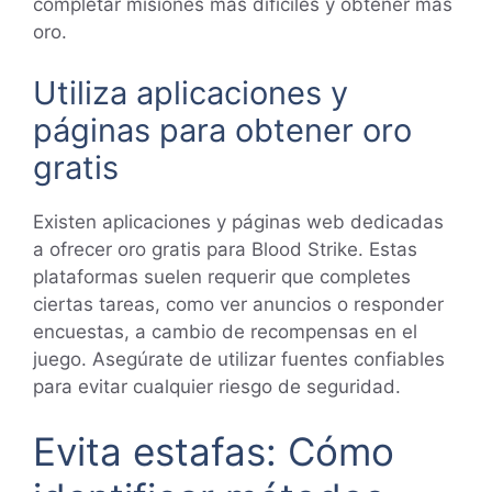
completar misiones más difíciles y obtener más
oro.
Utiliza aplicaciones y
páginas para obtener oro
gratis
Existen aplicaciones y páginas web dedicadas
a ofrecer oro gratis para Blood Strike. Estas
plataformas suelen requerir que completes
ciertas tareas, como ver anuncios o responder
encuestas, a cambio de recompensas en el
juego. Asegúrate de utilizar fuentes confiables
para evitar cualquier riesgo de seguridad.
Evita estafas: Cómo