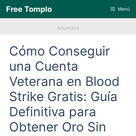
Saltar
Free Tomplo
Menú
al
contenido
Anuncios
Cómo Conseguir
una Cuenta
Veterana en Blood
Strike Gratis: Guía
Definitiva para
Obtener Oro Sin