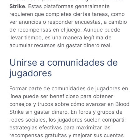
Strike
. Estas plataformas generalmente
requieren que completes ciertas tareas, como
ver anuncios o responder encuestas, a cambio
de recompensas en el juego. Aunque puede
llevar tiempo, es una manera legítima de
acumular recursos sin gastar dinero real.
Unirse a comunidades de
jugadores
Formar parte de comunidades de jugadores en
línea puede ser beneficioso para obtener
consejos y trucos sobre cómo avanzar en Blood
Strike sin gastar dinero. En foros y grupos de
redes sociales, los jugadores suelen compartir
estrategias efectivas para maximizar las
recompensas gratuitas y mejorar sus cuentas